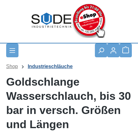
Zum Hauptinhalt springen
Waren
Shop
Industrieschläuche
Goldschlange
Wasserschlauch, bis 30
bar in versch. Größen
und Längen