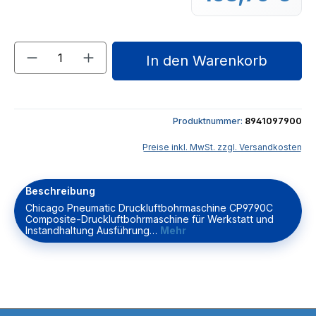
Produkt Anzahl: Gib den gewünschten We
In den Warenkorb
Produktnummer:
8941097900
Preise inkl. MwSt. zzgl. Versandkosten
Beschreibung
Chicago Pneumatic Druckluftbohrmaschine CP9790C
Composite-Druckluftbohrmaschine für Werkstatt und
Instandhaltung Ausführung…
Mehr