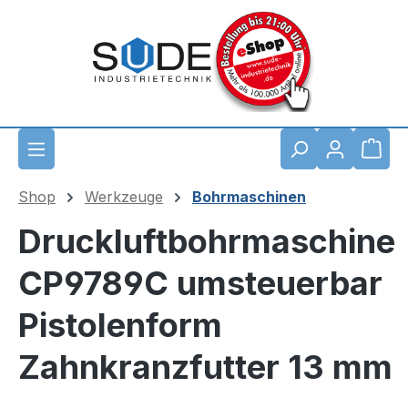
Zum Hauptinhalt springen
Waren
Shop
Werkzeuge
Bohrmaschinen
Druckluftbohrmaschine
CP9789C umsteuerbar
Pistolenform
Zahnkranzfutter 13 mm