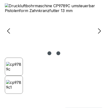
Bildergalerie überspringen