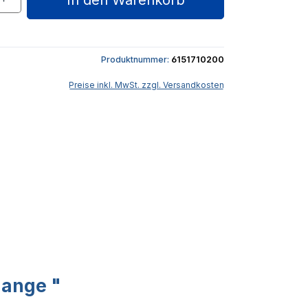
In den Warenkorb
Produktnummer:
6151710200
Preise inkl. MwSt. zzgl. Versandkosten
zange "