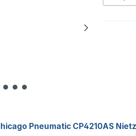
Chicago Pneumatic CP4210AS Niet