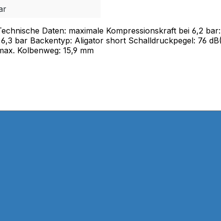
ar
hnische Daten: maximale Kompressionskraft bei 6,2 bar: 
 6,3 bar Backentyp: Aligator short Schalldruckpegel: 76 d
 max. Kolbenweg: 15,9 mm