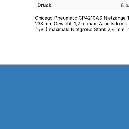
Druck:
8 b
Chicago Pneumatic CP4210AS Nietzange Tec
233 mm Gewicht: 1,7kg max. Arbeitsdruck:
(1/8") maximale Nietgröße Stahl: 2,4 mm