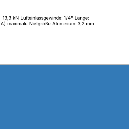
13,3 kN Lufteinlassgewinde: 1/4" Länge:
B(A) maximale Nietgröße Aluminium: 3,2 mm