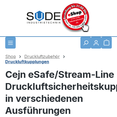
Zum Hauptinhalt springen
Waren
Shop
Druckluftzubehör
Druckluftkupplungen
Cejn eSafe/Stream-Line
Druckluftsicherheitskup
in verschiedenen
Ausführungen