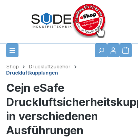
Zum Hauptinhalt springen
Waren
Shop
Druckluftzubehör
Druckluftkupplungen
Cejn eSafe
Druckluftsicherheitskup
in verschiedenen
Ausführungen