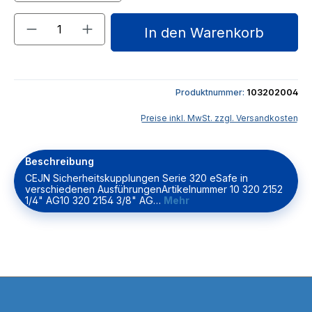
Produkt Anzahl: Gib den gewünschten We
In den Warenkorb
Produktnummer:
103202004
Preise inkl. MwSt. zzgl. Versandkosten
Beschreibung
CEJN Sicherheitskupplungen Serie 320 eSafe in
verschiedenen AusführungenArtikelnummer 10 320 2152
1/4" AG10 320 2154 3/8" AG…
Mehr