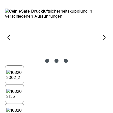
Bildergalerie überspringen