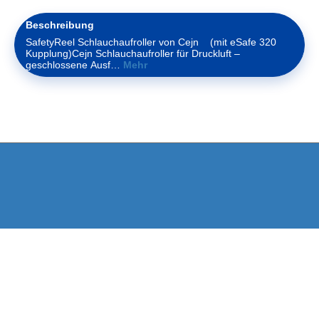
Beschreibung
SafetyReel Schlauchaufroller von Cejn (mit eSafe 320
Kupplung)Cejn Schlauchaufroller für Druckluft –
geschlossene Ausf…
Mehr