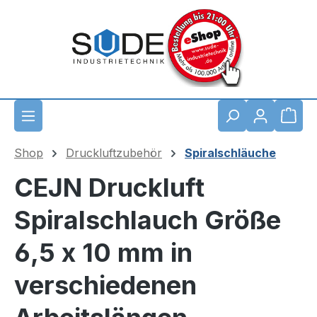
Zum Hauptinhalt springen
Waren
Shop
Druckluftzubehör
Spiralschläuche
CEJN Druckluft
Spiralschlauch Größe
6,5 x 10 mm in
verschiedenen