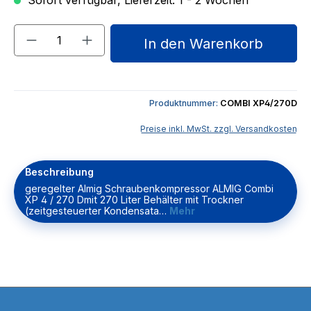
Sofort verfügbar, Lieferzeit: 1 - 2 Wochen
Produkt Anzahl: Gib den gewünschten We
In den Warenkorb
Produktnummer:
COMBI XP4/270D
Preise inkl. MwSt. zzgl. Versandkosten
Beschreibung
geregelter Almig Schraubenkompressor ALMIG Combi
XP 4 / 270 Dmit 270 Liter Behälter mit Trockner
(zeitgesteuerter Kondensata…
Mehr