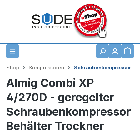
Zum Hauptinhalt springen
Waren
Shop
Kompressoren
Schraubenkompressor
Almig Combi XP
4/270D - geregelter
Schraubenkompressor
Behälter Trockner