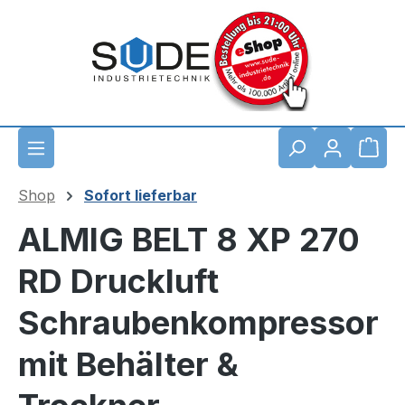
Zum Hauptinhalt springen
Waren
Shop
Sofort lieferbar
ALMIG BELT 8 XP 270
RD Druckluft
Schraubenkompressor
mit Behälter &