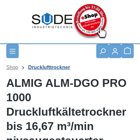
Zum Hauptinhalt springen
Waren
Shop
Drucklufttrockner
ALMIG ALM-DGO PRO
1000
Druckluftkältetrockner
bis 16,67 m³/min