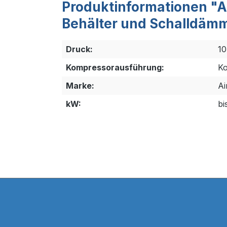
Produktinformationen "A
Behälter und Schalldäm
Druck:
10
Kompressorausführung:
Ko
Marke:
Ai
kW:
bi