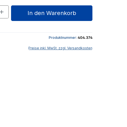
nzahl: Gib den gewünschten Wert ein o
In den Warenkorb
Produktnummer:
404.374
Preise inkl. MwSt. zzgl. Versandkosten