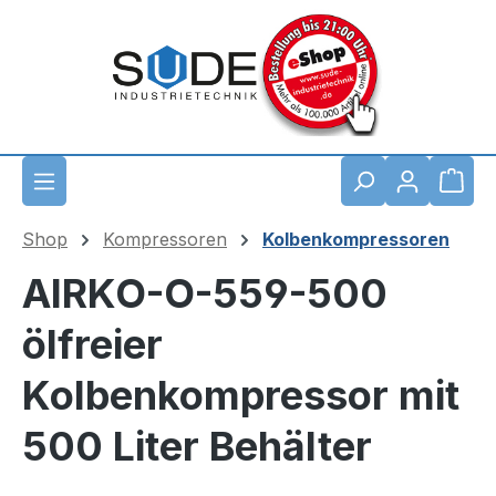
Zum Hauptinhalt springen
Waren
Shop
Kompressoren
Kolbenkompressoren
AIRKO-O-559-500
ölfreier
Kolbenkompressor mit
500 Liter Behälter