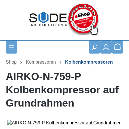
Zum Hauptinhalt springen
Waren
Shop
Kompressoren
Kolbenkompressoren
AIRKO-N-759-P
Kolbenkompressor auf
Grundrahmen
Bildergalerie überspringen