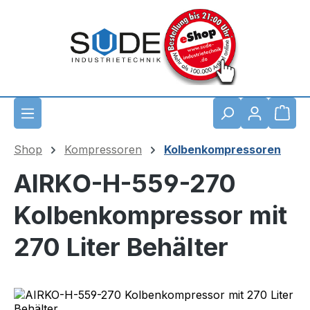
Zum Hauptinhalt springen
Waren
Shop
Kompressoren
Kolbenkompressoren
AIRKO-H-559-270
Kolbenkompressor mit
270 Liter Behälter
Bildergalerie überspringen