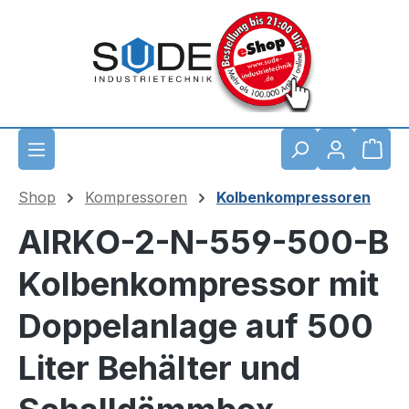
Zum Hauptinhalt springen
Waren
Shop
Kompressoren
Kolbenkompressoren
AIRKO-2-N-559-500-B
Kolbenkompressor mit
Doppelanlage auf 500
Liter Behälter und