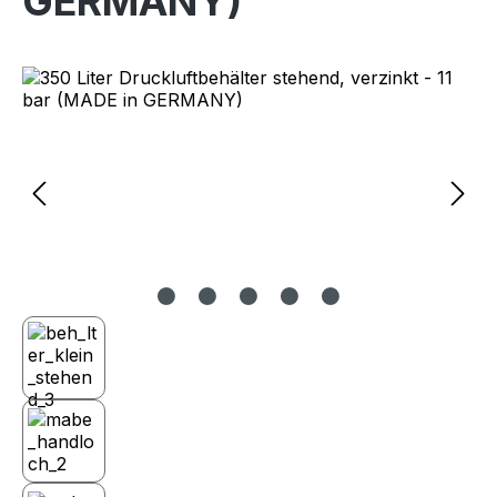
GERMANY)
Bildergalerie überspringen