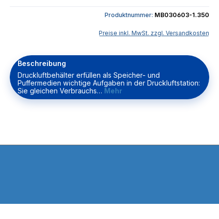
Produktnummer:
MB030603-1.350
Preise inkl. MwSt. zzgl. Versandkosten
Beschreibung
Druckluftbehälter erfüllen als Speicher- und
Puffermedien wichtige Aufgaben in der Druckluftstation:
Sie gleichen Verbrauchs…
Mehr