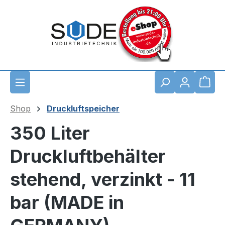
Zum Hauptinhalt springen
Waren
Shop
Druckluftspeicher
350 Liter
Druckluftbehälter
stehend, verzinkt - 11
bar (MADE in