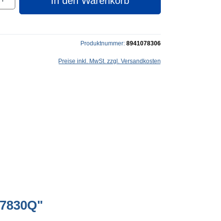
In den Warenkorb
Produktnummer:
8941078306
Preise inkl. MwSt. zzgl. Versandkosten
P7830Q"