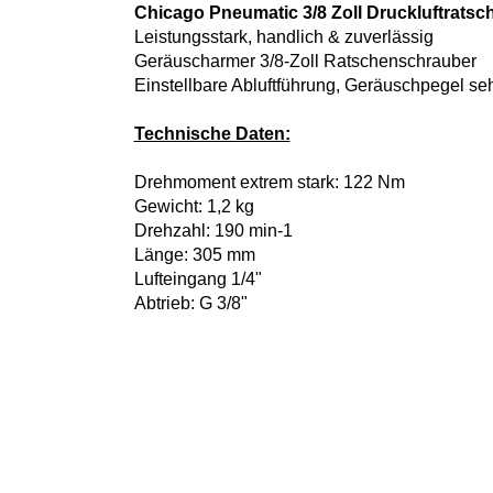
Chicago Pneumatic 3/8 Zoll Druckluftrat
Leistungsstark, handlich & zuverlässig
Geräuscharmer 3/8-Zoll Ratschenschrauber
Einstellbare Abluftführung, Geräuschpegel seh
Technische Daten:
Drehmoment extrem stark: 122 Nm
Gewicht: 1,2 kg
Drehzahl: 190 min-1
Länge: 305 mm
Lufteingang 1/4"
Abtrieb: G 3/8"