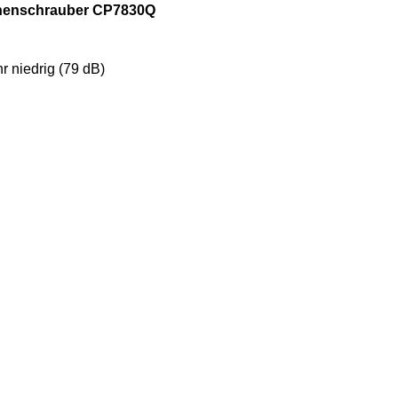
schenschrauber CP7830Q
r niedrig (79 dB)