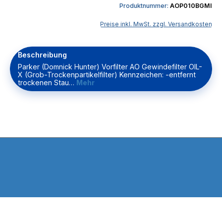
Produktnummer:
AOP010BGMI
Preise inkl. MwSt. zzgl. Versandkosten
Beschreibung
Parker (Domnick Hunter) Vorfilter AO Gewindefilter OIL-
X (Grob-Trockenpartikelfilter) Kennzeichen: -entfernt
trockenen Stau…
Mehr