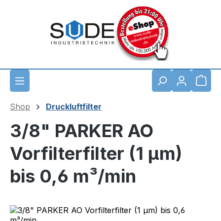
Zum Hauptinhalt springen
Waren
Shop
Druckluftfilter
3/8" PARKER AO
Vorfilterfilter (1 µm)
bis 0,6 m³/min
Bildergalerie überspringen