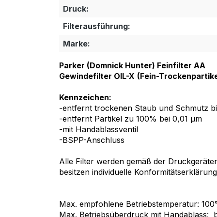
Druck:
Filterausführung:
Marke:
Parker (Domnick Hunter) Feinfilter AA
Gewindefilter OIL-X
(Fein-Trockenpartikel
Kennzeichen:
-entfernt trockenen Staub und Schmutz b
-entfernt Partikel zu 100% bei 0,01 µm
-mit Handablassventil
-BSPP-Anschluss
Alle Filter werden gemäß der Druckgeräteri
besitzen individuelle Konformitätserklärung
Max. empfohlene Betriebstemperatur: 100
Max. Betriebsüberdruck mit Handablass: b