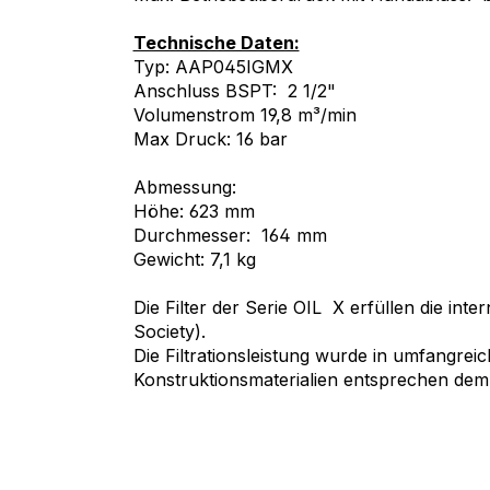
Technische Daten:
Typ: AAP045IGMX
Anschluss BSPT: 2 1/2"
Volumenstrom 19,8 m³/min
Max Druck: 16 bar
Abmessung:
Höhe: 623 mm
Durchmesser: 164 mm
Gewicht: 7,1 kg
Die Filter der Serie OIL X erfüllen die i
Society).
Die Filtrationsleistung wurde in umfangrei
Konstruktionsmaterialien entsprechen de