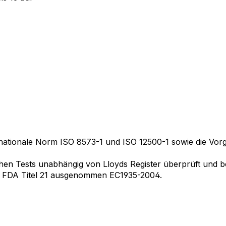
nternationale Norm ISO 8573-1 und ISO 12500-1 sowie die Vo
chen Tests unabhängig von Lloyds Register überprüft und b
m FDA Titel 21 ausgenommen EC1935-2004.