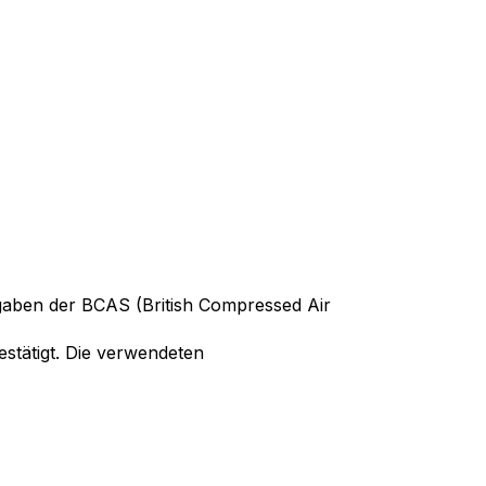
rgaben der BCAS (British Compressed Air
estätigt. Die verwendeten