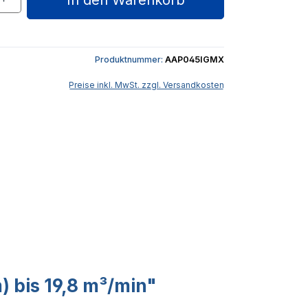
In den Warenkorb
Produktnummer:
AAP045IGMX
Preise inkl. MwSt. zzgl. Versandkosten
) bis 19,8 m³/min"