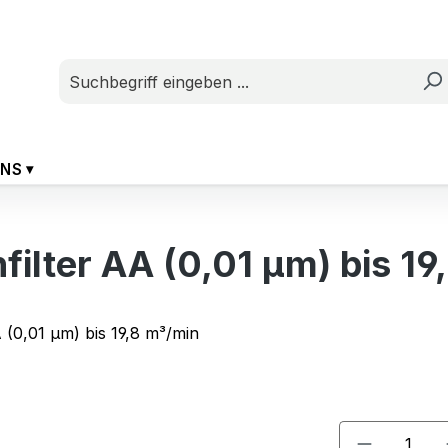
UNS
filter AA (0,01 µm) bis 1
Produkt A