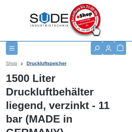
Zum Hauptinhalt springen
Waren
Shop
Druckluftspeicher
1500 Liter
Druckluftbehälter
liegend, verzinkt - 11
bar (MADE in