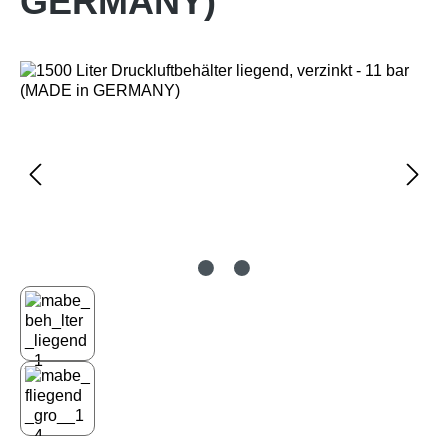
GERMANY)
Bildergalerie überspringen