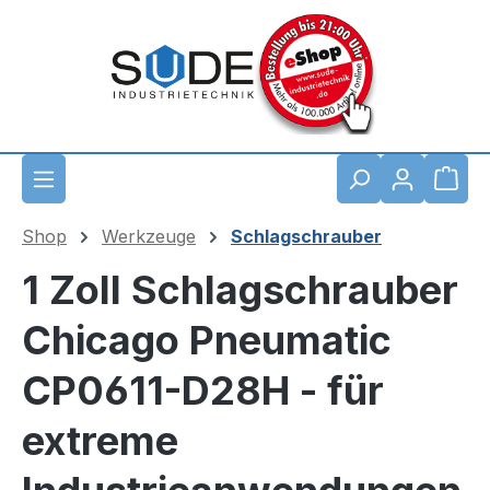
Zum Hauptinhalt springen
Waren
Shop
Werkzeuge
Schlagschrauber
1 Zoll Schlagschrauber
Chicago Pneumatic
CP0611-D28H - für
extreme