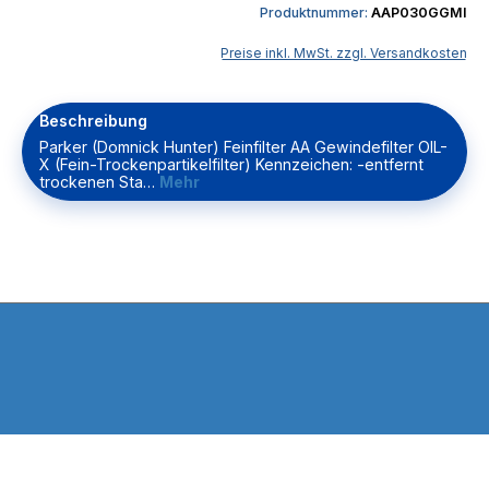
Produktnummer:
AAP030GGMI
Preise inkl. MwSt. zzgl. Versandkosten
Beschreibung
Parker (Domnick Hunter) Feinfilter AA Gewindefilter OIL-
X (Fein-Trockenpartikelfilter) Kennzeichen: -entfernt
trockenen Sta…
Mehr